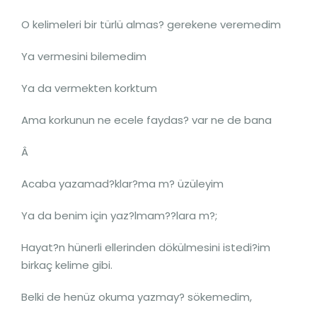
O kelimeleri bir türlü almas? gerekene veremedim
Ya vermesini bilemedim
Ya da vermekten korktum
Ama korkunun ne ecele faydas? var ne de bana
Â
Acaba yazamad?klar?ma m? üzüleyim
Ya da benim için yaz?lmam??lara m?;
Hayat?n hünerli ellerinden dökülmesini istedi?im
birkaç kelime gibi.
Belki de henüz okuma yazmay? sökemedim,