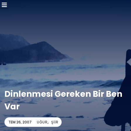
Dinlenmesi Gereken Bir Ben
Var
,
TEM 26, 2007
UĞUR
ŞIIR