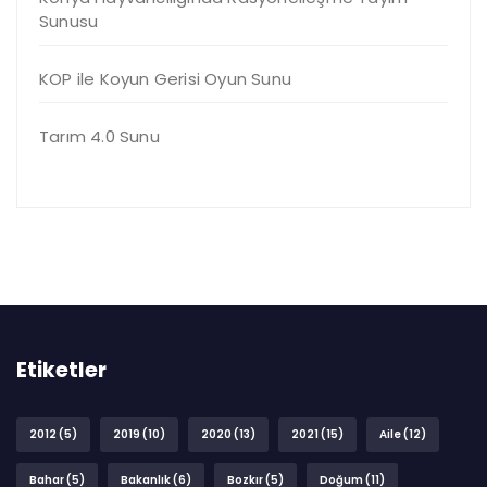
Sunusu
KOP ile Koyun Gerisi Oyun Sunu
Tarım 4.0 Sunu
Etiketler
2012
(5)
2019
(10)
2020
(13)
2021
(15)
Aile
(12)
Bahar
(5)
Bakanlık
(6)
Bozkır
(5)
Doğum
(11)