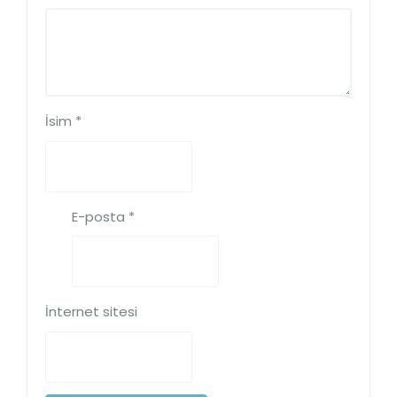
İsim
*
E-posta
*
İnternet sitesi