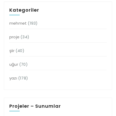
Kategoriler
mehmet
(193)
proje
(34)
şiir
(40)
uğur
(70)
yazı
(178)
Projeler – Sunumlar