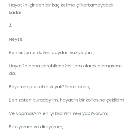
Hayat?n içinden bir kaç kelime ç?kartamayacak
kadar
Â
Neyse,
Ben üstüme dü?en paydan vazgeçtim;
Hayat?n bana verebilece?ini tam olarak alamasam
da.
Biliyorum pes etmek yak??maz bana,
Ben zaten buraday?m, hayat?n bir kö?esine çekildim
Ve yapmas?n? en iyi bildi?im ?eyi yap?yorum;
Bekliyorum ve dinliyorum,