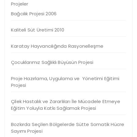
Projeler
Bağcılık Projesi 2006
Kaliteli Süt Üretimi 2010
Karatay Hayvancılığında Rasyonelleşme
Çocuklarımız Sağlıklı Büyüsün Projesi
Proje Hazırlama, Uygulama ve Yönetimi Eğitimi
Projesi
Çilek Hastalık ve Zararlıları İle Mücadele Etmeye
Eğitim Yoluyla Katkı Sağlamak Projesi
Bozkırda Seçilen Bölgelerde Sütte Somatik Hücre
Sayımı Projesi