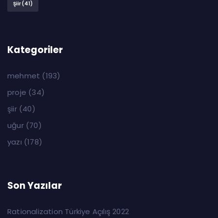
Şiir
(41)
Kategoriler
mehmet
(193)
proje
(34)
şiir
(40)
uğur
(70)
yazı
(178)
Son Yazılar
Rationalization Türkiye Açılış 2022