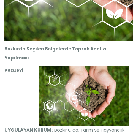
Bozkırda Seçilen Bölgelerde Toprak Analizi
Yapılması
PROJEYİ
UYGULAYAN KURUM :
Bozkır Gıda, Tarım ve Hayvancılık