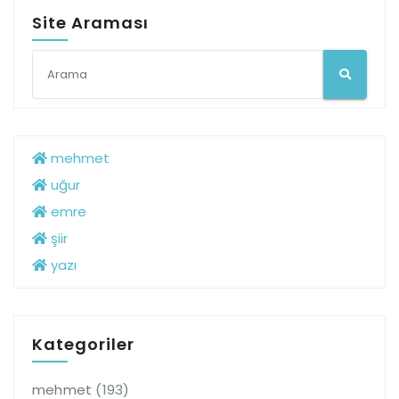
Site Araması
mehmet
uğur
emre
şiir
yazı
Kategoriler
mehmet
(193)