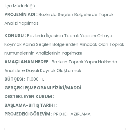
İlçe Müdürlüğü
PROJENİN ADI :
Bozkırda Seçilen Bölgelerde Toprak
Analizi Yapılması
KONUSU :
Bozkırda İlçesinin Toprak Yapısını Ortaya
Koymak Adına Seçilen Bölgelerden Alınacak Olan Toprak
Numunelerinin Analizlerinin Yapılması
AMAÇLANAN HEDEF :
Bozkırın Toprak Yapısı Hakkında
Analizlere Dayalı Kaynak Oluşturmak
BÜTÇESİ :
11.000 TL
GERÇEKLEŞME ORANI FİZİKİ/MADDİ
DESTEKLEYEN KURUM :
BAŞLAMA-BİTİŞ TARİHİ :
PROJEDEKİ GÖREVİM :
PROJE HAZIRLAMA