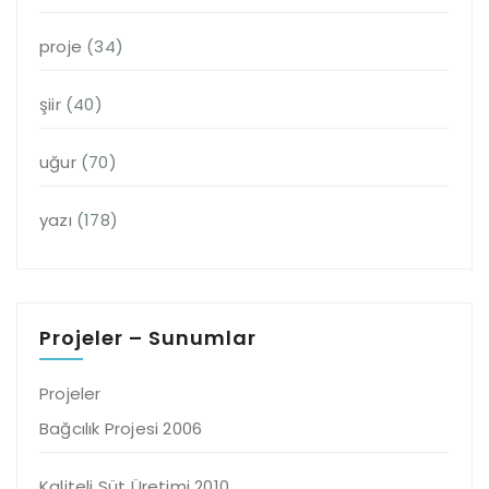
proje
(34)
şiir
(40)
uğur
(70)
yazı
(178)
Projeler – Sunumlar
Projeler
Bağcılık Projesi 2006
Kaliteli Süt Üretimi 2010