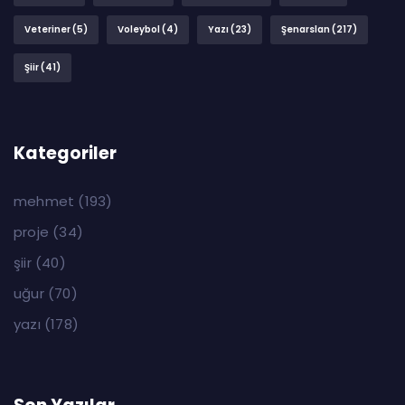
Veteriner
(5)
Voleybol
(4)
Yazı
(23)
Şenarslan
(217)
Şiir
(41)
Kategoriler
mehmet
(193)
proje
(34)
şiir
(40)
uğur
(70)
yazı
(178)