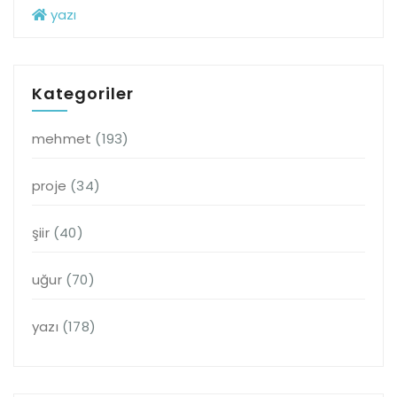
yazı
Kategoriler
mehmet
(193)
proje
(34)
şiir
(40)
uğur
(70)
yazı
(178)