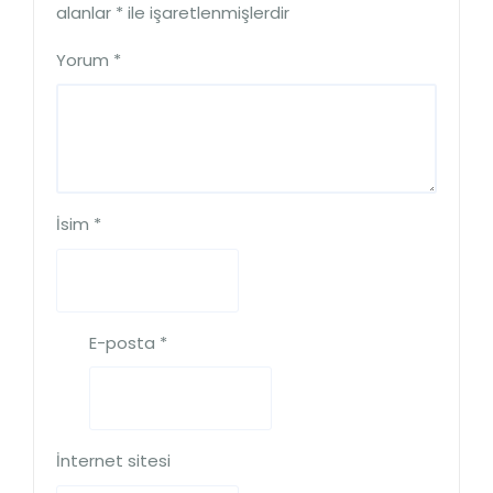
alanlar
*
ile işaretlenmişlerdir
Yorum
*
İsim
*
E-posta
*
İnternet sitesi