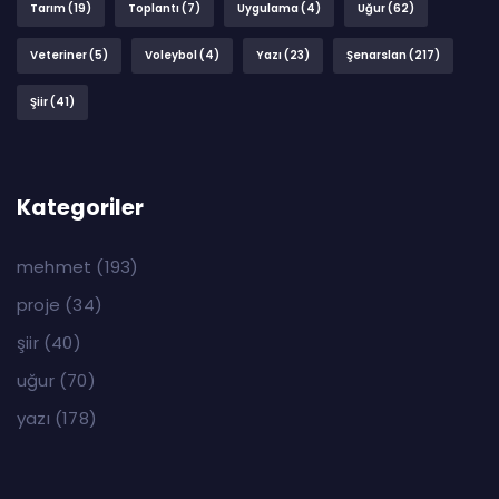
Tarım
(19)
Toplantı
(7)
Uygulama
(4)
Uğur
(62)
Veteriner
(5)
Voleybol
(4)
Yazı
(23)
Şenarslan
(217)
Şiir
(41)
Kategoriler
mehmet
(193)
proje
(34)
şiir
(40)
uğur
(70)
yazı
(178)