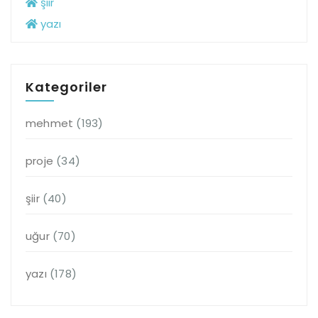
şiir
yazı
Kategoriler
mehmet
(193)
proje
(34)
şiir
(40)
uğur
(70)
yazı
(178)