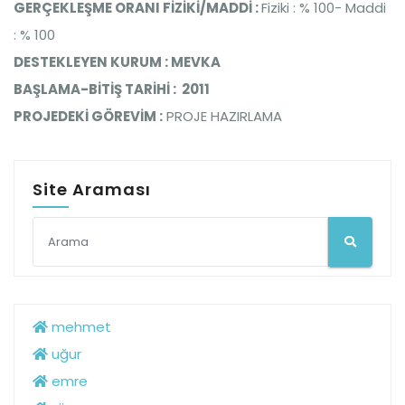
GERÇEKLEŞME ORANI FİZİKİ/MADDİ :
Fiziki : % 100- Maddi
: % 100
DESTEKLEYEN KURUM : MEVKA
BAŞLAMA-BİTİŞ TARİHİ : 2011
PROJEDEKİ GÖREVİM :
PROJE HAZIRLAMA
Site Araması
mehmet
uğur
emre