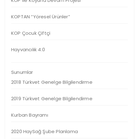
KOP İle Koyuna Devam Projesi
KOPTAN “Yöresel Ürünler”
KOP Çocuk Çiftçi
Hayvancılık 4.0
Sunumlar
2018 Türkvet Genelge Bilgilendirme
2019 Türkvet Genelge Bilgilendirme
Kurban Bayramı
2020 HaySağ Şube Planlama