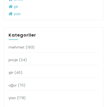
şiir
yazı
Kategoriler
mehmet
(193)
proje
(34)
şiir
(40)
uğur
(70)
yazı
(178)