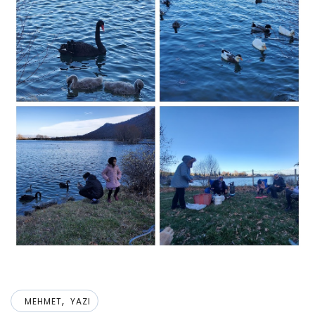
,
MEHMET
YAZI