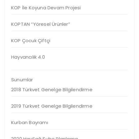
KOP İle Koyuna Devam Projesi
KOPTAN “Yöresel Ürünler”
KOP Çocuk Çiftçi
Hayvancılık 4.0
Sunumlar
2018 Türkvet Genelge Bilgilendirme
2019 Türkvet Genelge Bilgilendirme
Kurban Bayramı
2020 HaySağ Şube Planlama