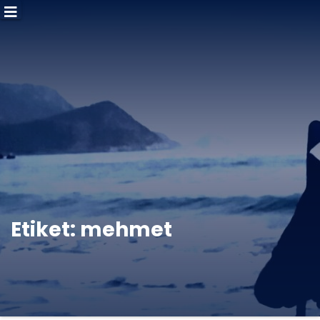
Etiket:
mehmet