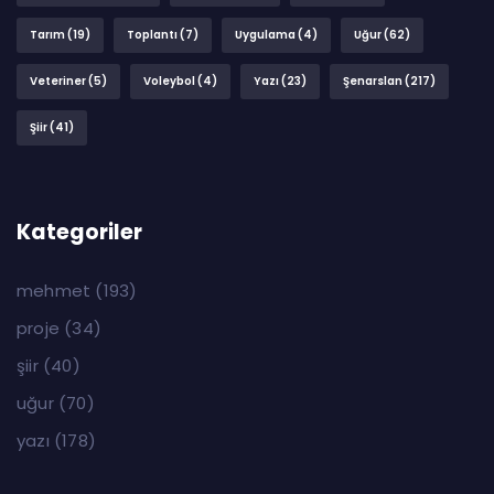
Tarım
(19)
Toplantı
(7)
Uygulama
(4)
Uğur
(62)
Veteriner
(5)
Voleybol
(4)
Yazı
(23)
Şenarslan
(217)
Şiir
(41)
Kategoriler
mehmet
(193)
proje
(34)
şiir
(40)
uğur
(70)
yazı
(178)