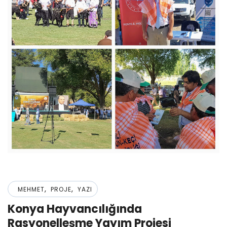
,
,
MEHMET
PROJE
YAZI
Konya Hayvancılığında
Rasyonelleşme Yayım Projesi