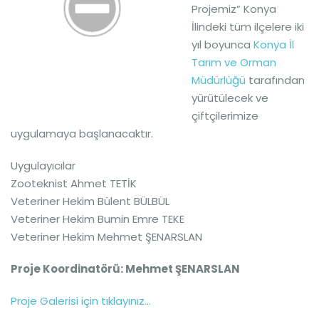
Projemiz” Konya
İlindeki tüm ilçelere iki
yıl boyunca
Konya İl
Tarım ve Orman
Müdürlüğü
tarafından
yürütülecek ve
çiftçilerimize
uygulamaya başlanacaktır.
Uygulayıcılar
Zooteknist Ahmet TETİK
Veteriner Hekim Bülent BÜLBÜL
Veteriner Hekim Bumin Emre TEKE
Veteriner Hekim Mehmet ŞENARSLAN
Proje Koordinatörü: Mehmet ŞENARSLAN
Proje Galerisi için tıklayınız…