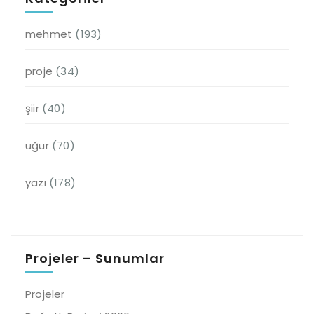
mehmet
(193)
proje
(34)
şiir
(40)
uğur
(70)
yazı
(178)
Projeler – Sunumlar
Projeler