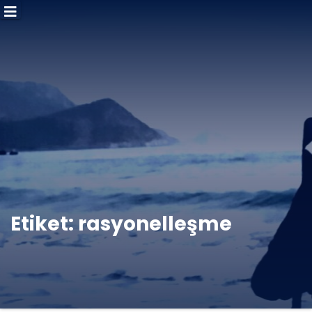
Etiket:
rasyonelleşme