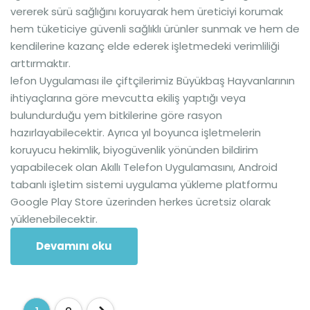
vererek sürü sağlığını koruyarak hem üreticiyi korumak
hem tüketiciye güvenli sağlıklı ürünler sunmak ve hem de
kendilerine kazanç elde ederek işletmedeki verimliliği
arttırmaktır.
lefon Uygulaması ile çiftçilerimiz Büyükbaş Hayvanlarının
ihtiyaçlarına göre mevcutta ekiliş yaptığı veya
bulundurduğu yem bitkilerine göre rasyon
hazırlayabilecektir. Ayrıca yıl boyunca işletmelerin
koruyucu hekimlik, biyogüvenlik yönünden bildirim
yapabilecek olan Akıllı Telefon Uygulamasını, Android
tabanlı işletim sistemi uygulama yükleme platformu
Google Play Store üzerinden herkes ücretsiz olarak
yüklenebilecektir.
Devamını oku
Yazı