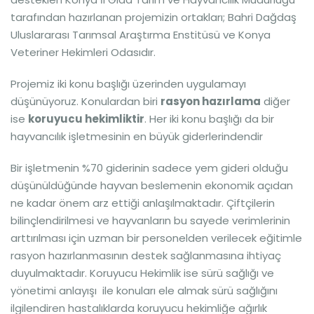
tarafından hazırlanan projemizin ortakları; Bahri Dağdaş
Uluslararası Tarımsal Araştırma Enstitüsü ve Konya
Veteriner Hekimleri Odasıdır.
Projemiz iki konu başlığı üzerinden uygulamayı
düşünüyoruz. Konulardan biri
rasyon hazırlama
diğer
ise
koruyucu hekimliktir
. Her iki konu başlığı da bir
hayvancılık işletmesinin en büyük giderlerindendir
Bir işletmenin %70 giderinin sadece yem gideri olduğu
düşünüldüğünde hayvan beslemenin ekonomik açıdan
ne kadar önem arz ettiği anlaşılmaktadır. Çiftçilerin
bilinçlendirilmesi ve hayvanların bu sayede verimlerinin
arttırılması için uzman bir personelden verilecek eğitimle
rasyon hazırlanmasının destek sağlanmasına ihtiyaç
duyulmaktadır. Koruyucu Hekimlik ise sürü sağlığı ve
yönetimi anlayışı ile konuları ele almak sürü sağlığını
ilgilendiren hastalıklarda koruyucu hekimliğe ağırlık