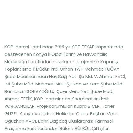
KOP idaresi tarafından 2016 yılı KOP TEYAP kapsamında
desteklenen Konya İl Gıda Tarım ve Hayvancılık
Müdürlüğü tarafından hazırlanan projemizin Kapanış
Toplantısına İl Müdür Yrd. Orhan TAT, Mehmet TUĞAY
Şube Müdürlerinden Hay.Sağ. Yet. Şb Md. V. Ahmet EVCİ,
İMİ Şube Müd. Mehmet AKKUŞ, Gıda ve Yem Şube Müd.
Ramazan SOBAYOĞLU, Çayır Mera Yet. Şube Müd.
Ahmet TETİK, KOP İdaresinden Koordinatör Ümit
YORGANCILAR, Proje sorumluları Kübra BİÇER, Taner
GÜZEL, Konya Veteriner Hekimler Odası Başkan Vekili
Oğuzhan AVCI, Bahri Dağdaş Uluslararası Tarımsal
Araştırma Enstitüsünden Bülent BÜLBÜL, Çiftçiler,