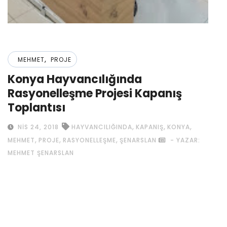
,
MEHMET
PROJE
Konya Hayvancılığında
Rasyonelleşme Projesi Kapanış
Toplantısı
,
,
,
NIS 24, 2018
HAYVANCILIĞINDA
KAPANIŞ
KONYA
,
,
,
MEHMET
PROJE
RASYONELLEŞME
ŞENARSLAN
- YAZAR:
MEHMET ŞENARSLAN