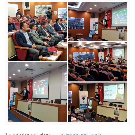
Resmi internet sitesi:
www.rasyon.gov.tr