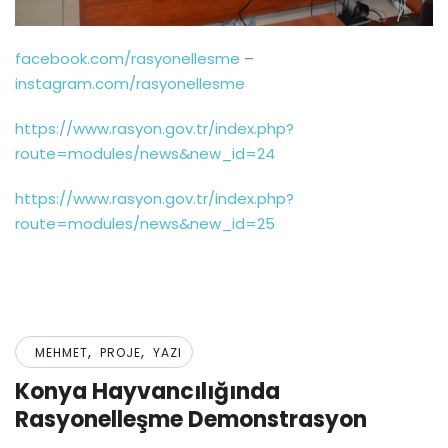
facebook.com/rasyonellesme
–
instagram.com/rasyonellesme
https://www.rasyon.gov.tr/index.php?
route=modules/news&new_id=24
https://www.rasyon.gov.tr/index.php?
route=modules/news&new_id=25
,
,
MEHMET
PROJE
YAZI
Konya Hayvancılığında
Rasyonelleşme Demonstrasyon